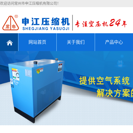
欢迎访问常州市申江压缩机有限公司！
网站首页
关于我们
产品中心
公司简介
活塞式压缩机
联系我们
螺杆式压缩机
滑片式压缩机
压缩机机头
铸件系列
空压机配件