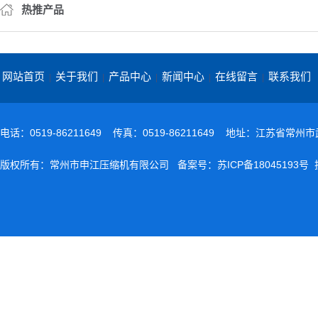
热推产品
网站首页
关于我们
产品中心
新闻中心
在线留言
联系我们
|
|
|
|
|
电话：0519-86211649 传真：0519-86211649 地址：江苏省常
版权所有：常州市申江压缩机有限公司 备案号：
苏ICP备18045193号