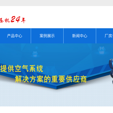
产品中心
案例展示
新闻中心
厂房
活塞式压缩机
成功案例
公司新闻
螺杆式压缩机
厂房设备
行业动态
滑片式压缩机
技术知识
压缩机机头
铸件系列
空压机配件