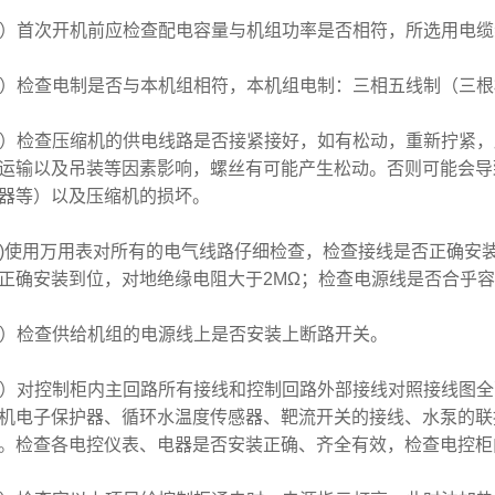
首次开机前应检查配电容量与机组功率是否相符，所选用电缆
检查电制是否与本机组相符，本机组电制：三相五线制（三根相线
检查压缩机的供电线路是否接紧接好，如有松动，重新拧紧，压缩
运输以及吊装等因素影响，螺丝有可能产生松动。否则可能会导
器等）以及压缩机的损坏。
使用万用表对所有的电气线路仔细检查，检查接线是否正确安装
正确安装到位，对地绝缘电阻大于2MΩ；检查电源线是否合乎
检查供给机组的电源线上是否安装上断路开关。
对控制柜内主回路所有接线和控制回路外部接线对照接线图全
机电子保护器、循环水温度传感器、靶流开关的接线、水泵的联
。检查各电控仪表、电器是否安装正确、齐全有效，检查电控柜