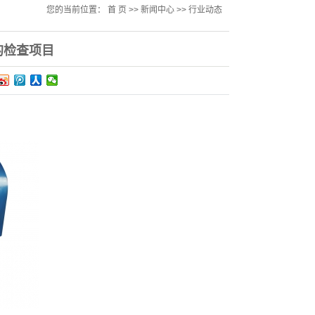
您的当前位置：
首 页
>>
新闻中心
>>
行业动态
的检查项目