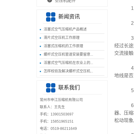
空压机配件
1）
新闻资讯
2）
活塞式空气压缩机产品概述
滑片式空压机工作原理
3）
经过长途
活塞式压缩机的工作原理
交流接触
螺杆式空压机管道安装要留意...
活塞式空气压缩机在农业上的...
4)
怎样校验及解决螺杆式空压机...
地线是否
联系我们
5）
常州市申江压缩机有限公司
6）
联系人：王先生
器、压缩
手机：‭13901503697
松动现象
手机：15851965151
电话：0519-86211649