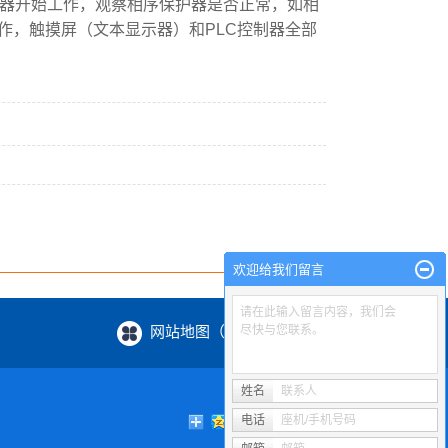
器开始工作，观察相序保护器是否正常，如相
作，触摸屏（文本显示器）和PLC控制器全部
欢迎给我们留言
请在此输入留言内容，我们会
网站地图（XML / HTML）
尽快与您联系。
姓名
联系人
电话
座机/手机号码