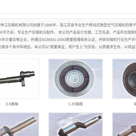
申江压缩机有限公司创建于1996年，是江苏省专业生产移动式微型空气压缩机的骨干企
500平方米，专业生产压缩机与配件。 本公司产品设计合理，工艺先进，产品符合国
州市计量合格企业，并通过ISO9001-2000质量管理体系认证，并获压缩机行业生
全国多个省市和地区。本公司以“质量保证，用户至上”为宗旨，以质量求生存，以效
0.6曲轴
1.35轴座