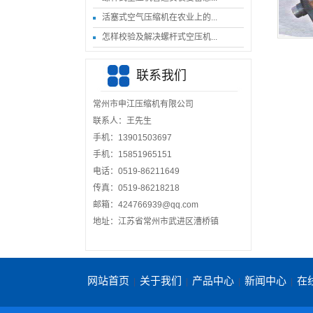
活塞式空气压缩机在农业上的...
怎样校验及解决螺杆式空压机...
联系我们
常州市申江压缩机有限公司
联系人：王先生
手机：‭13901503697
手机：15851965151
电话：0519-86211649
传真：0519-86218218
邮箱：424766939@qq.com
地址：江苏省常州市武进区漕桥镇
网站首页
关于我们
产品中心
新闻中心
在
|
|
|
|