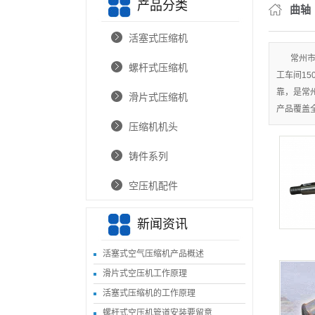
产品分类
曲轴
活塞式压缩机
常州市
螺杆式压缩机
工车间1
靠，是常
滑片式压缩机
产品覆盖
压缩机机头
铸件系列
空压机配件
新闻资讯
活塞式空气压缩机产品概述
滑片式空压机工作原理
活塞式压缩机的工作原理
螺杆式空压机管道安装要留意...