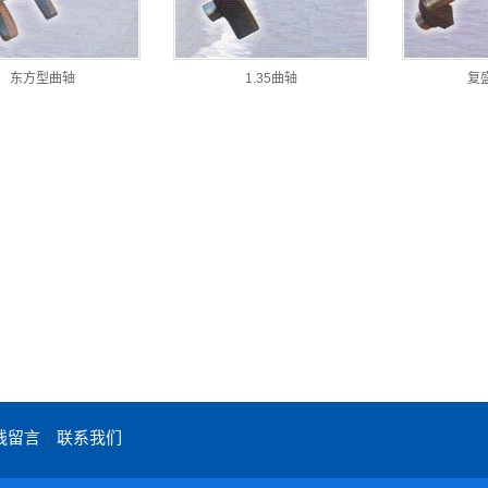
东方型曲轴
1.35曲轴
复
线留言
联系我们
|