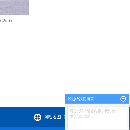
盛型曲轴
欢迎给我们留言
请在此输入留言内容，我们会
网站地图（XML / HTML）
尽快与您联系。