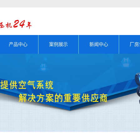
产品中心
案例展示
新闻中心
厂房
活塞式压缩机
成功案例
公司新闻
螺杆式压缩机
厂房设备
行业动态
滑片式压缩机
技术知识
压缩机机头
铸件系列
空压机配件