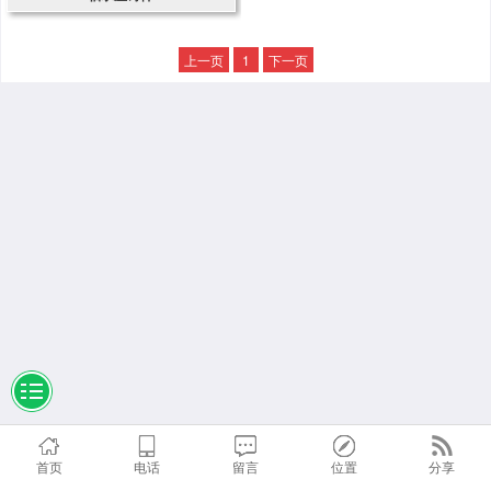
上一页
1
下一页
首页
电话
留言
位置
分享