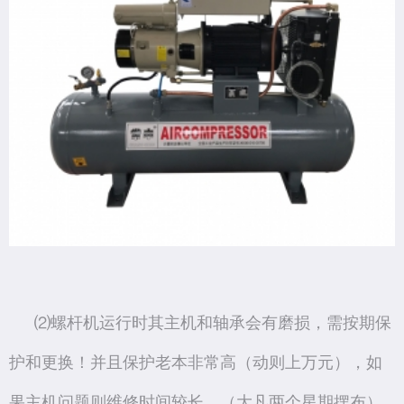
⑵螺杆机运行时其主机和轴承会有磨损，需按期保
护和更换！并且保护老本非常高（动则上万元），如
果主机问题则维修时间较长，（大凡两个星期摆布）