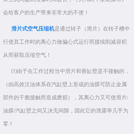
会给客户的生产带来非常大的不便！
滑片式空气压缩机
是通过转子（滑片）在转子槽中
行使其工作时的离心力做偏心式运行而接续削减容积
从而获取压缩空气！
⑴由于在工作过程当中滑片和善缸壁是不接触的，
（由高效注油体系在汽缸壁上形成的油膜可防止金属
部件的干脆接触而造成磨损），其离心力又可使滑片/
油膜/汽缸壁之间又决无间隙，因此它的泄露率几乎为
零！