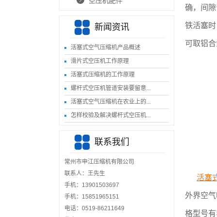
空压机配件
确，间隙
铁活塞时，
新闻资讯
可取铝合
活塞式空气压缩机产品概述
滑片式空压机工作原理
活塞式压缩机的工作原理
螺杆式空压机管道安装要留意...
活塞式空气压缩机在农业上的...
怎样校验及解决螺杆式空压机...
联系我们
常州市申江压缩机有限公司
联系人：王先生
活塞
手机：‭13901503697
外界空气
手机：15851965151
电话：0519-86211649
格型号有