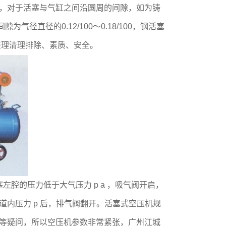
，对于活塞与气缸之间沿圆周的间隙，如为铸
为气径直径的0.12/100～0.18/100，钢活塞
整理清理排除、素质、安全。
腔的压力低于大气压力 p a ，吸气阀开启，
内压力 p 后，排气阀翻开。活塞式空压机规
等疑问，所以空压机参数非常紧张，广州江城