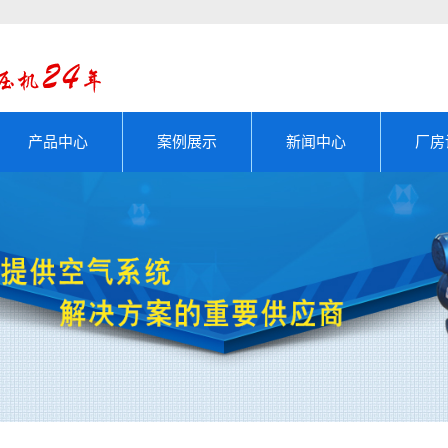
产品中心
案例展示
新闻中心
厂房
活塞式压缩机
成功案例
公司新闻
螺杆式压缩机
厂房设备
行业动态
滑片式压缩机
技术知识
压缩机机头
铸件系列
空压机配件