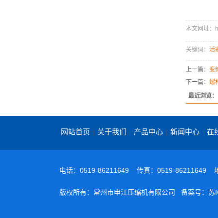
本文网址：http:
关键词：
活
上一篇：
变
下一篇：
螺
最近浏览：
网站首页
关于我们
产品中心
新闻中心
在
|
|
|
|
电话：0519-86211649 传真：0519-86211
版权所有：常州市申江压缩机有限公司 备案号：
苏I