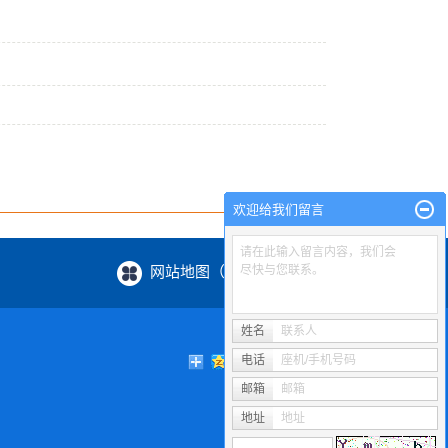
欢迎给我们留言
请在此输入留言内容，我们会
网站地图（XML / HTML）
尽快与您联系。
姓名
联系人
电话
座机/手机号码
邮箱
邮箱
地址
地址