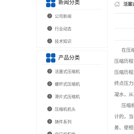
新闻分类
活塞
公司新闻
行业动态
技术知识
在压
产品分类
压缩历程
活塞式压缩机
压缩历程
终点压力
螺杆式压缩机
凝水，从
滑片式压缩机
压缩
压缩机机头
计的，当
铸件系列
差、使相