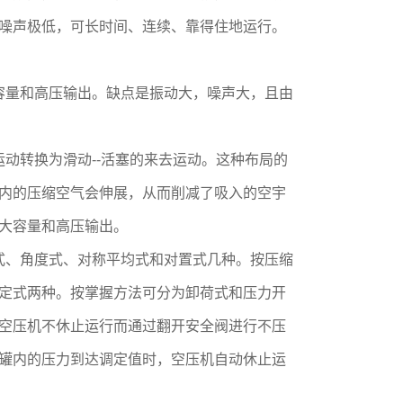
噪声极低，可长时间、连续、靠得住地运行。
容量和高压输出。缺点是振动大，噪声大，且由
动转换为滑动--活塞的来去运动。这种布局的
内的压缩空气会伸展，从而削减了吸入的空宇
大容量和高压输出。
式、角度式、对称平均式和对置式几种。按压缩
定式两种。按掌握方法可分为卸荷式和压力开
空压机不休止运行而通过翻开安全阀进行不压
罐内的压力到达调定值时，空压机自动休止运